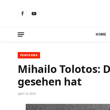
Facebook
YouTube
HOME
PANORAMA
Mihailo Tolotos: 
gesehen hat
April 14, 2023