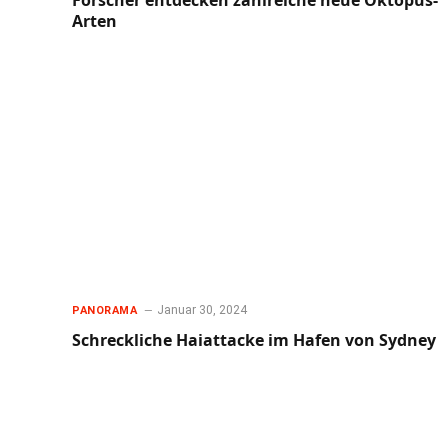
Forscher entdecken zahlreiche neue Oktopus-
Arten
Januar 30, 2024
PANORAMA
Schreckliche Haiattacke im Hafen von Sydney