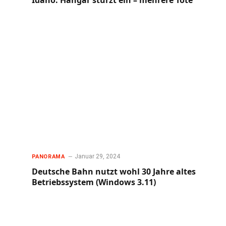
Idaho: Hangar stürzt ein – mehrere Tote
Januar 29, 2024
PANORAMA
Deutsche Bahn nutzt wohl 30 Jahre altes
Betriebssystem (Windows 3.11)