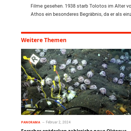
Filme gesehen. 1938 starb Tolotos im Alter v
Athos ein besonderes Begräbnis, da er als ein
Weitere Themen
Februar 2, 2024
PANORAMA