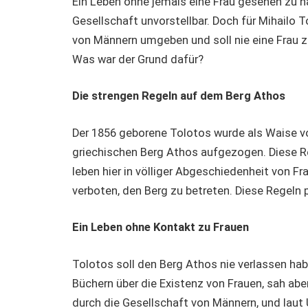
Ein Leben ohne jemals eine Frau gesehen zu h
Gesellschaft unvorstellbar. Doch für Mihailo T
von Männern umgeben und soll nie eine Frau 
Was war der Grund dafür?
Die strengen Regeln auf dem Berg Athos
Der 1856 geborene Tolotos wurde als Waise 
griechischen Berg Athos aufgezogen. Diese R
leben hier in völliger Abgeschiedenheit von Fr
verboten, den Berg zu betreten. Diese Regeln 
Ein
Leben ohne Kontakt zu Frauen
Tolotos soll den Berg Athos nie verlassen habe
Büchern über die Existenz von Frauen, sah abe
durch die Gesellschaft von Männern, und laut