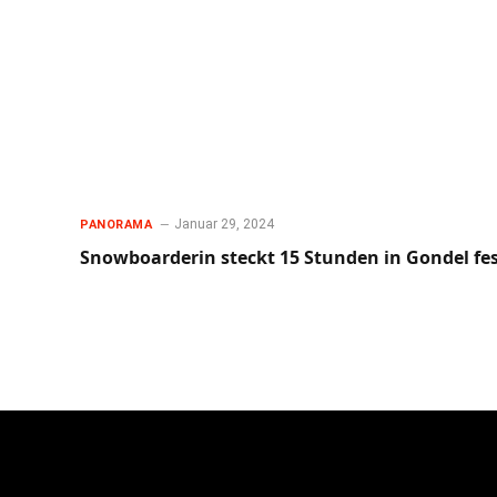
Januar 29, 2024
PANORAMA
Snowboarderin steckt 15 Stunden in Gondel fe