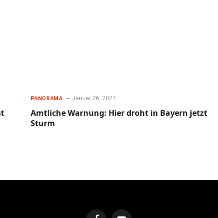
Januar 26, 2024
PANORAMA
st
Amtliche Warnung: Hier droht in Bayern jetzt
Sturm