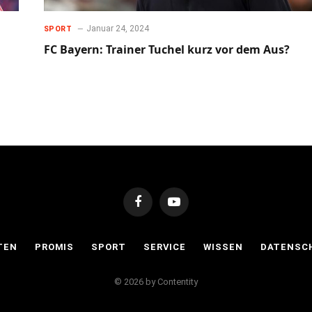
Januar 24, 2024
SPORT
FC Bayern: Trainer Tuchel kurz vor dem Aus?
Facebook
YouTube
TEN
PROMIS
SPORT
SERVICE
WISSEN
DATENSC
© 2026 by Contentity