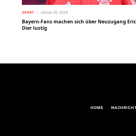
Januar 26, 2024
SPORT
Bayern-Fans machen sich über Neuzugang Eric
Dier lustig
HOME
NACHRICH