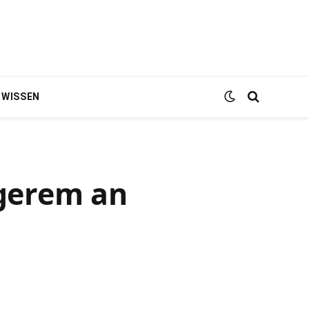
WISSEN
ngerem an