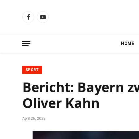
Facebook
YouTube
HOME
SPORT
Bericht: Bayern z
Oliver Kahn
April 26, 2023