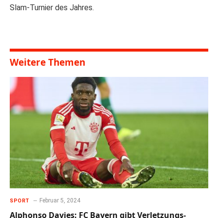
Slam-Turnier des Jahres.
Weitere Themen
Februar 5, 2024
SPORT
Alphonso Davies: FC Bayern gibt Verletzungs-