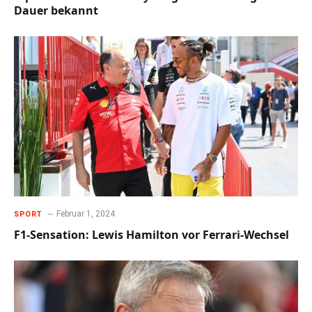
Dauer bekannt
Februar 1, 2024
SPORT
F1-Sensation: Lewis Hamilton vor Ferrari-Wechsel