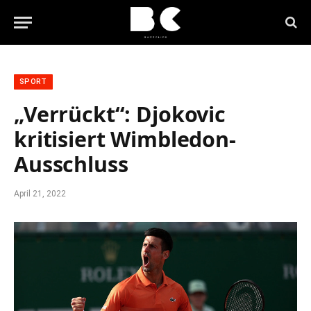
SPORT
„Verrückt“: Djokovic
kritisiert Wimbledon-
Ausschluss
April 21, 2022