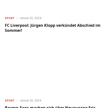
Januar 26, 2024
SPORT
FC Liverpool: Jürgen Klopp verkündet Abschied im
Sommer!
Januar 26, 2024
SPORT
Bayern-Fans machen sich über Neuzugang Eric