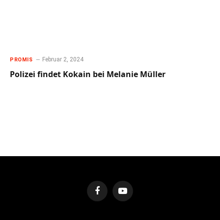
Februar 2, 2024
PROMIS
Polizei findet Kokain bei Melanie Müller
Facebook
YouTube