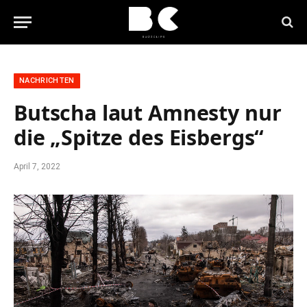
NACHRICHTEN
Butscha laut Amnesty nur
die „Spitze des Eisbergs“
April 7, 2022