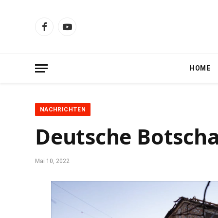
Facebook
YouTube
HOME
NACHRICHTEN
Deutsche Botschaf
Mai 10, 2022