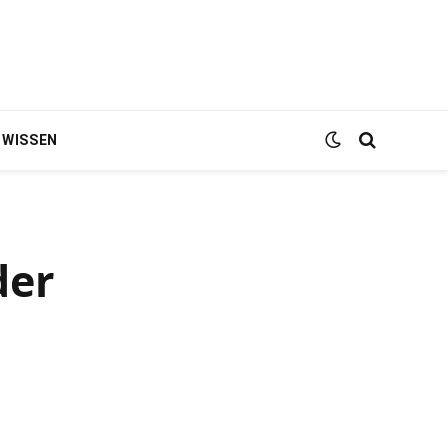
WISSEN
der