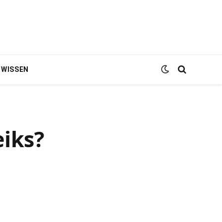
WISSEN
eiks?