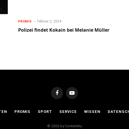
Februar 2, 2024
PROMIS
Polizei findet Kokain bei Melanie Müller
Facebook
YouTube
TEN
PROMIS
SPORT
SERVICE
WISSEN
DATENSC
© 2026 by Contentity