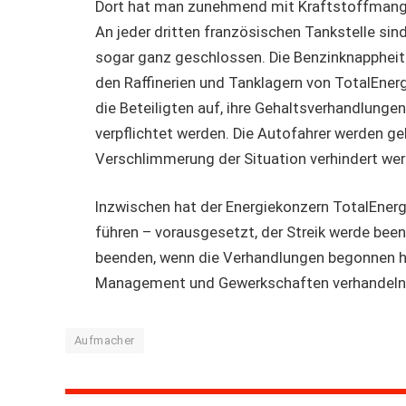
Dort hat man zunehmend mit Kraftstoffmange
An jeder dritten französischen Tankstelle si
sogar ganz geschlossen. Die Benzinknappheit 
den Raffinerien und Tanklagern von TotalEner
die Beteiligten auf, ihre Gehaltsverhandlunge
verpflichtet werden. Die Autofahrer werden geb
Verschlimmerung der Situation verhindert wer
Inzwischen hat der Energiekonzern TotalEner
führen – vorausgesetzt, der Streik werde been
beenden, wenn die Verhandlungen begonnen hab
Management und Gewerkschaften verhandeln 
Aufmacher