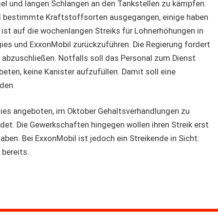
l und langen Schlangen an den Tankstellen zu kämpfen.
nd bestimmte Kraftstoffsorten ausgegangen, einige haben
ist auf die wochenlangen Streiks für Lohnerhöhungen in
gies und ExxonMobil zurückzuführen. Die Regierung fordert
n abzuschließen. Notfalls soll das Personal zum Dienst
eten, keine Kanister aufzufüllen. Damit soll eine
den.
gies angeboten, im Oktober Gehaltsverhandlungen zu
det. Die Gewerkschaften hingegen wollen ihren Streik erst
en. Bei ExxonMobil ist jedoch ein Streikende in Sicht:
bereits.