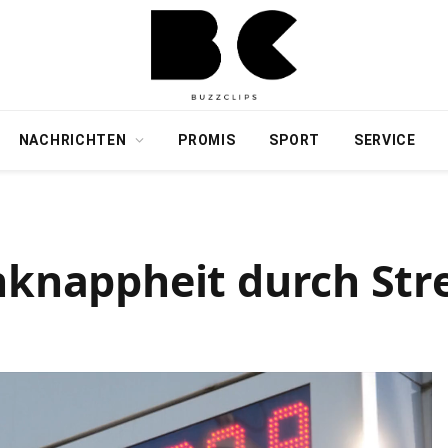
NACHRICHTEN
PROMIS
SPORT
SERVICE
nknappheit durch Str