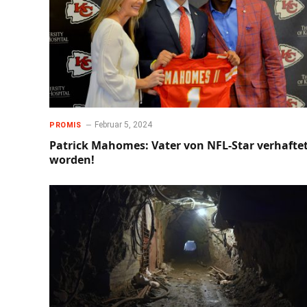
Februar 5, 2024
PROMIS
Patrick Mahomes: Vater von NFL-Star verhafte
worden!