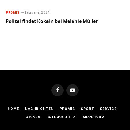
Februar 2, 2024
PROMIS
Polizei findet Kokain bei Melanie Müller
Facebook
YouTube
HOME
NACHRICHTEN
PROMIS
SPORT
SERVICE
WISSEN
DATENSCHUTZ
IMPRESSUM