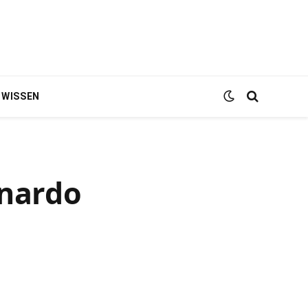
WISSEN
onardo