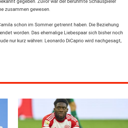
ekannt gegeben. Zuvor war der berühmte Schauspieler
rone zusammen gewesen.
d Camila schon im Sommer getrennt haben. Die Beziehung
 beendet worden. Das ehemalige Liebespaar sich bisher noch
eude nur kurz währen: Leonardo DiCaprio wird nachgesagt,