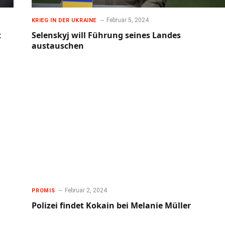
Februar 5, 2024
KRIEG IN DER UKRAINE
t
Selenskyj will Führung seines Landes
austauschen
Februar 2, 2024
PROMIS
Polizei findet Kokain bei Melanie Müller