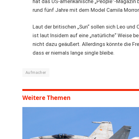
hat das US-amerikanische „People“-Magazin b
rund fünf Jahre mit dem Model Camila Mor
Laut der britischen „Sun“ sollen sich Leo un
ist laut Insidern auf eine „natürliche“ Weise
nicht dazu geäußert. Allerdings könnte die Fr
dass er niemals lange single bleibe.
Aufmacher
Weitere Themen