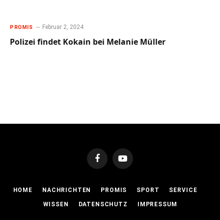
Februar 2, 2024
PROMIS
Polizei findet Kokain bei Melanie Müller
Facebook
YouTube
HOME
NACHRICHTEN
PROMIS
SPORT
SERVICE
WISSEN
DATENSCHUTZ
IMPRESSUM