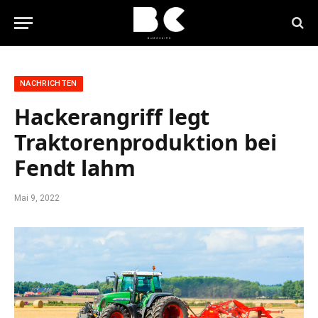
NACHRICHTEN
Hackerangriff legt
Traktorenproduktion bei
Fendt lahm
Mai 9, 2022