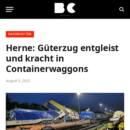
NACHRICHTEN
Herne: Güterzug entgleist
und kracht in
Containerwaggons
August 5, 2022