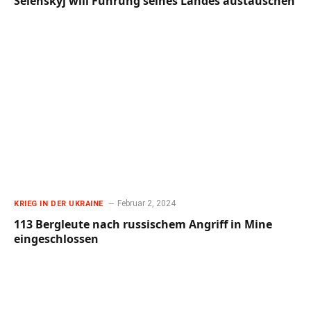
Selenskyj will Führung seines Landes austauschen
Februar 2, 2024
KRIEG IN DER UKRAINE
113 Bergleute nach russischem Angriff in Mine
eingeschlossen