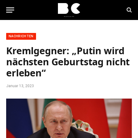
NACHRICHTEN
Kremlgegner: „Putin wird
nächsten Geburtstag nicht
erleben“
Januar 13, 2023