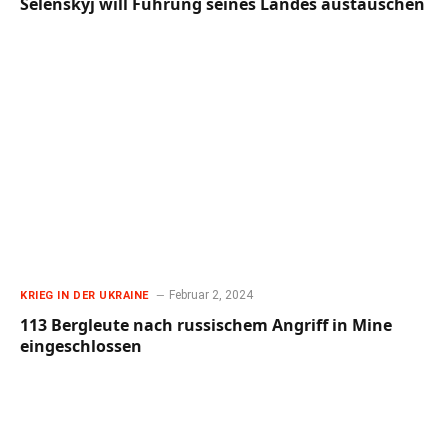
Selenskyj will Führung seines Landes austauschen
Februar 2, 2024
KRIEG IN DER UKRAINE
113 Bergleute nach russischem Angriff in Mine
eingeschlossen