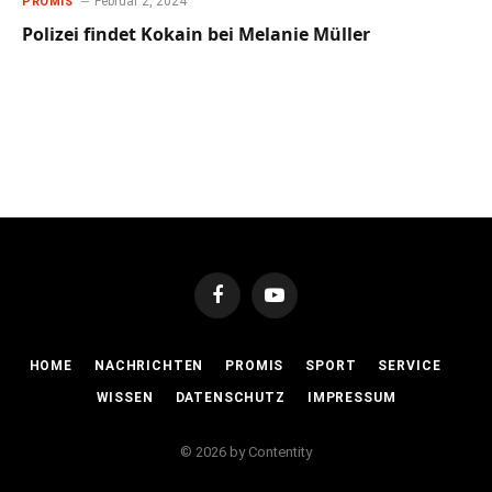
Februar 2, 2024
PROMIS
Polizei findet Kokain bei Melanie Müller
Facebook
YouTube
HOME
NACHRICHTEN
PROMIS
SPORT
SERVICE
WISSEN
DATENSCHUTZ
IMPRESSUM
© 2026 by Contentity