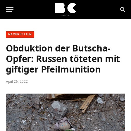
NACHRICHTEN
Obduktion der Butscha-
Opfer: Russen töteten mit
giftiger Pfeilmunition
April 26, 2022