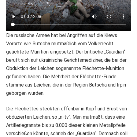
Die russische Armee hat bei Angriffen auf die Kiews
Vororte wie Butscha mutmaßlich vom Völkerrecht
geächtete Munition eingesetzt. Der britische „Guardian“
beruft sich auf ukrainische Gerichtsmediziner, die bei der
Obduktion der Leichen sogenannte Fléchette-Munition
gefunden haben. Die Mehrheit der Fléchette-Funde
stamme aus Leichen, die in der Region Butscha und Irpin
geborgen wurden.
Die Fléchettes steckten offenbar in Kopf und Brust von
obduzierten Leichen, so „n-tv“. Man mutmaßt, dass eine
Artilleriegranate bis zu 8.000 dieser kleinen Metallpfeile
verschießen könnte, schrieb der „Guardian“. Demnach soll