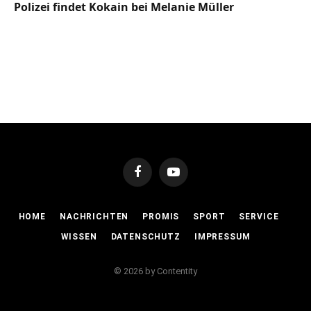
Polizei findet Kokain bei Melanie Müller
Facebook
YouTube
HOME
NACHRICHTEN
PROMIS
SPORT
SERVICE
WISSEN
DATENSCHUTZ
IMPRESSUM
© 2026 by Contentity