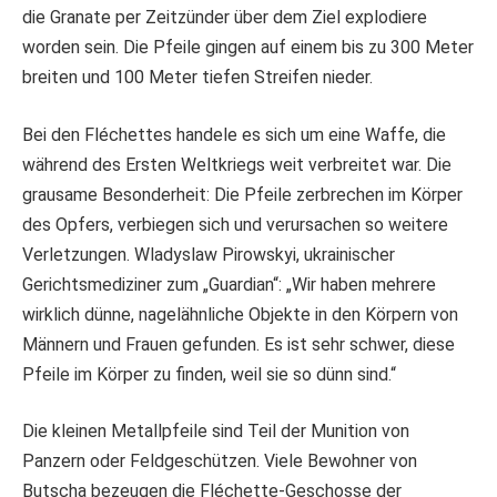
die Granate per Zeitzünder über dem Ziel explodiere
worden sein. Die Pfeile gingen auf einem bis zu 300 Meter
breiten und 100 Meter tiefen Streifen nieder.
Bei den Fléchettes handele es sich um eine Waffe, die
während des Ersten Weltkriegs weit verbreitet war. Die
grausame Besonderheit: Die Pfeile zerbrechen im Körper
des Opfers, verbiegen sich und verursachen so weitere
Verletzungen. Wladyslaw Pirowskyi, ukrainischer
Gerichtsmediziner zum „Guardian“: „Wir haben mehrere
wirklich dünne, nagelähnliche Objekte in den Körpern von
Männern und Frauen gefunden. Es ist sehr schwer, diese
Pfeile im Körper zu finden, weil sie so dünn sind.“
Die kleinen Metallpfeile sind Teil der Munition von
Panzern oder Feldgeschützen. Viele Bewohner von
Butscha bezeugen die Fléchette-Geschosse der