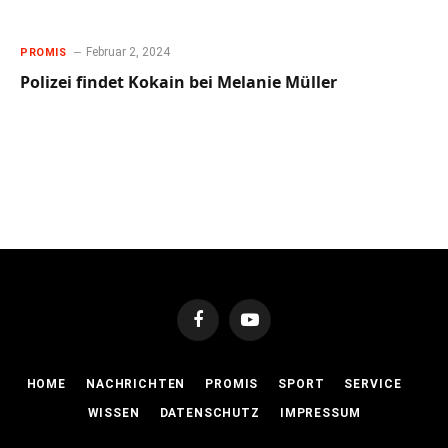
Februar 2, 2024
PROMIS
Polizei findet Kokain bei Melanie Müller
Facebook
YouTube
HOME
NACHRICHTEN
PROMIS
SPORT
SERVICE
WISSEN
DATENSCHUTZ
IMPRESSUM