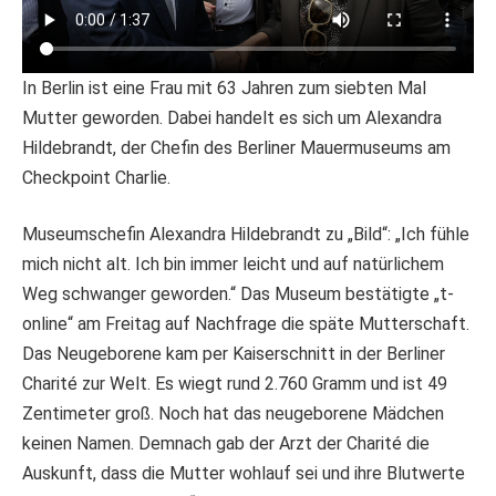
In Berlin ist eine Frau mit 63 Jahren zum siebten Mal
Mutter geworden. Dabei handelt es sich um Alexandra
Hildebrandt, der Chefin des Berliner Mauermuseums am
Checkpoint Charlie.
Museumschefin Alexandra Hildebrandt zu „Bild“: „Ich fühle
mich nicht alt. Ich bin immer leicht und auf natürlichem
Weg schwanger geworden.“ Das Museum bestätigte „t-
online“ am Freitag auf Nachfrage die späte Mutterschaft.
Das Neugeborene kam per Kaiserschnitt in der Berliner
Charité zur Welt. Es wiegt rund 2.760 Gramm und ist 49
Zentimeter groß. Noch hat das neugeborene Mädchen
keinen Namen. Demnach gab der Arzt der Charité die
Auskunft, dass die Mutter wohlauf sei und ihre Blutwerte