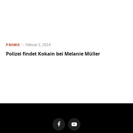
Februar 2, 2024
PROMIS
Polizei findet Kokain bei Melanie Müller
Facebook
YouTube