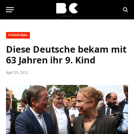
PANORAMA
Diese Deutsche bekam mit
63 Jahren ihr 9. Kind
April 29, 2022