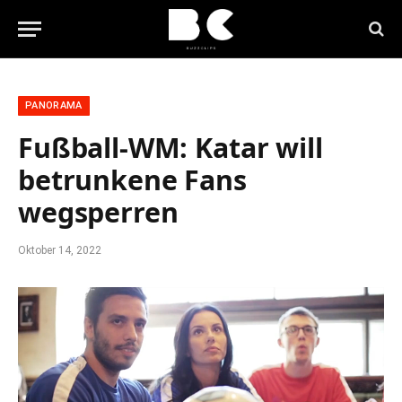
PANORAMA
Fußball-WM: Katar will
betrunkene Fans
wegsperren
Oktober 14, 2022