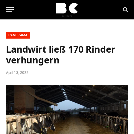
PANORAMA
Landwirt ließ 170 Rinder
verhungern
April 13, 2022