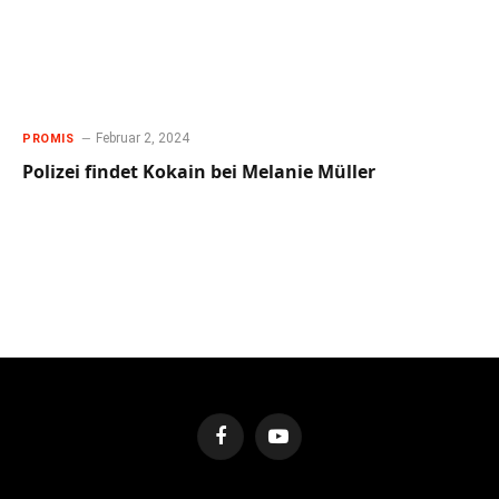
Februar 2, 2024
PROMIS
Polizei findet Kokain bei Melanie Müller
Facebook
YouTube