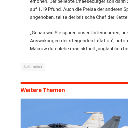
erhöhen. Der beliebte Cheeseburger soll dann 
auf 1,19 Pfund. Auch die Preise der anderen
angehoben, teilte der britische Chef der Kette
„Genau wie Sie spüren unser Unternehmen, uns
Auswirkungen der steigenden Inflation“, beton
Macrow durchlebe man aktuell „unglaublich he
Aufmacher
Weitere Themen