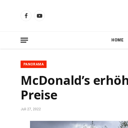
Facebook
YouTube
HOME
PANORAMA
McDonald’s erhöht
Preise
Juli 27, 2022