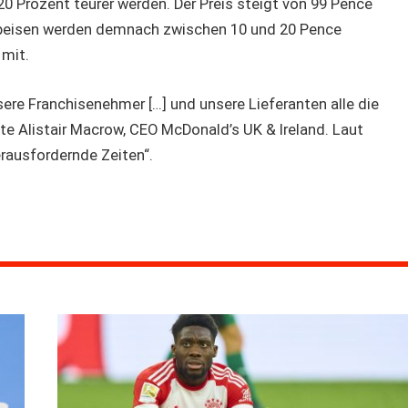
20 Prozent teurer werden. Der Preis steigt von 99 Pence
 Speisen werden demnach zwischen 10 und 20 Pence
 mit.
ere Franchisenehmer […] und unsere Lieferanten alle die
te Alistair Macrow, CEO McDonald’s UK & Ireland. Laut
rausfordernde Zeiten“.