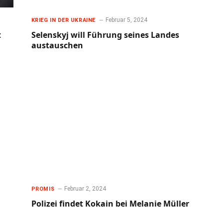
Februar 5, 2024
KRIEG IN DER UKRAINE
t
Selenskyj will Führung seines Landes
austauschen
Februar 2, 2024
PROMIS
Polizei findet Kokain bei Melanie Müller