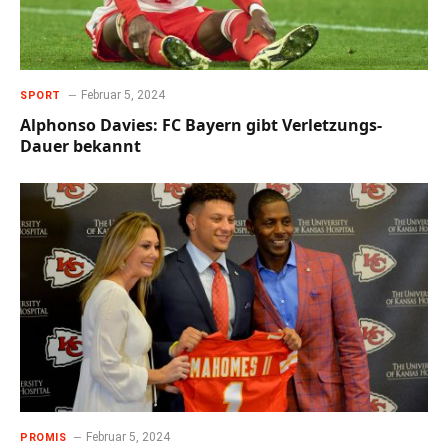
Februar 5, 2024
SPORT
Alphonso Davies: FC Bayern gibt Verletzungs-
Dauer bekannt
Februar 5, 2024
PROMIS