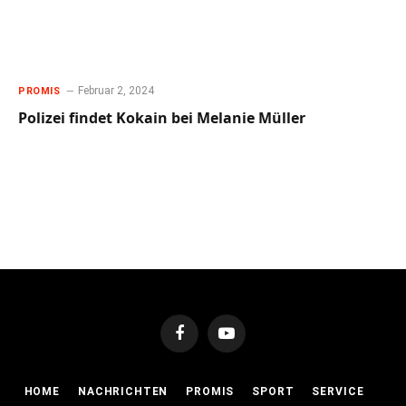
Februar 2, 2024
PROMIS
Polizei findet Kokain bei Melanie Müller
Facebook
YouTube
HOME
NACHRICHTEN
PROMIS
SPORT
SERVICE