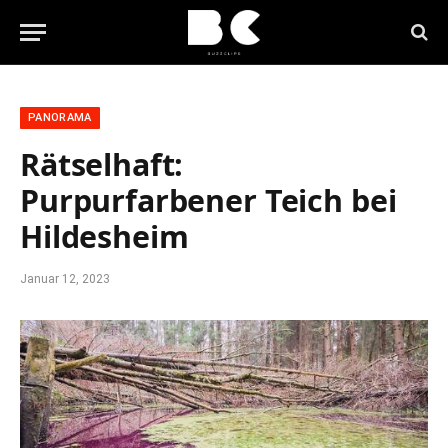
PANORAMA
Rätselhaft:
Purpurfarbener Teich bei
Hildesheim
Januar 12, 2023