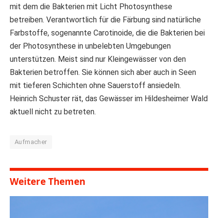
mit dem die Bakterien mit Licht Photosynthese
betreiben. Verantwortlich für die Färbung sind natürliche
Farbstoffe, sogenannte Carotinoide, die die Bakterien bei
der Photosynthese in unbelebten Umgebungen
unterstützen. Meist sind nur Kleingewässer von den
Bakterien betroffen. Sie können sich aber auch in Seen
mit tieferen Schichten ohne Sauerstoff ansiedeln.
Heinrich Schuster rät, das Gewässer im Hildesheimer Wald
aktuell nicht zu betreten.
Aufmacher
Weitere Themen