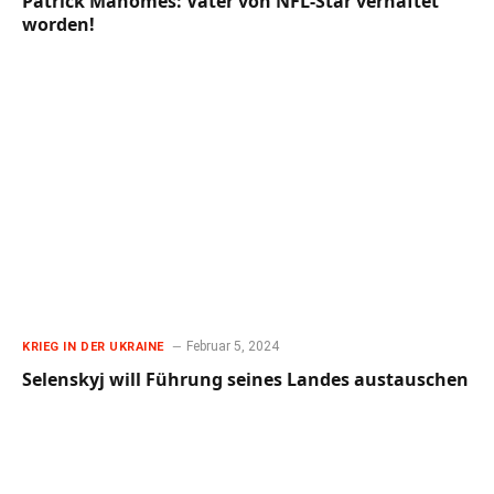
Patrick Mahomes: Vater von NFL-Star verhaftet
worden!
Februar 5, 2024
KRIEG IN DER UKRAINE
Selenskyj will Führung seines Landes austauschen