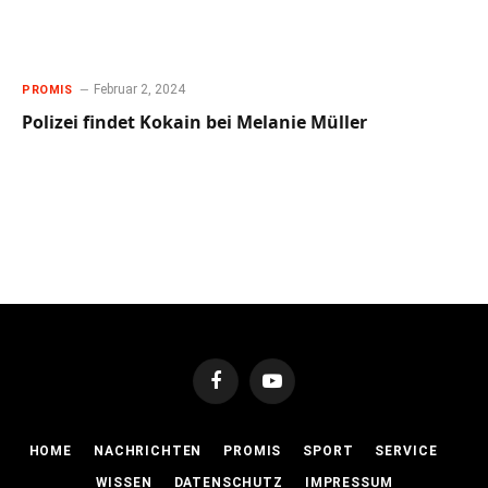
Februar 2, 2024
PROMIS
Polizei findet Kokain bei Melanie Müller
Facebook
YouTube
HOME
NACHRICHTEN
PROMIS
SPORT
SERVICE
WISSEN
DATENSCHUTZ
IMPRESSUM