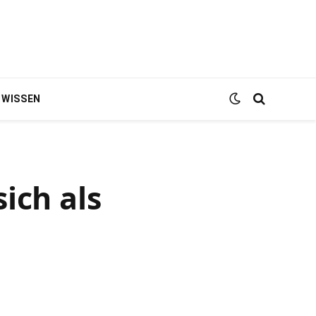
WISSEN
ich als