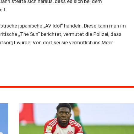
. Dann stellte sich heraus, dass es sich bei dem
lt.
alistische japanische „AV Idol“ handeln. Diese kann man im
britische „The Sun“ berichtet, vermutet die Polizei, dass
tsorgt wurde. Von dort sei sie vermutlich ins Meer