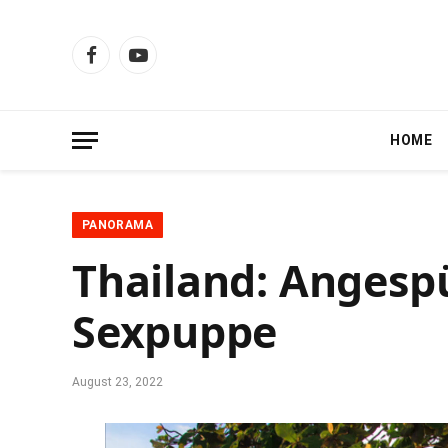
Facebook
YouTube
HOME
PANORAMA
Thailand: Angespü
Sexpuppe
August 23, 2022