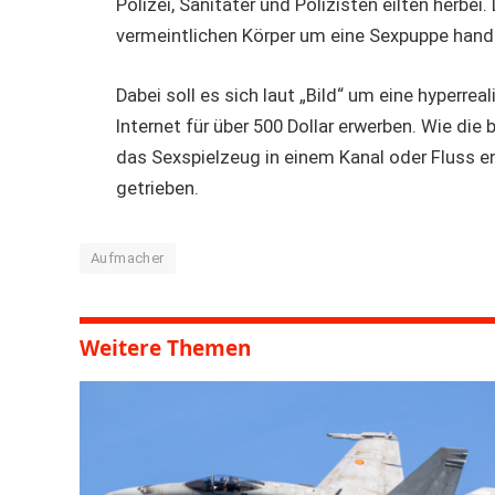
Polizei, Sanitäter und Polizisten eilten herbei
vermeintlichen Körper um eine Sexpuppe hande
Dabei soll es sich laut „Bild“ um eine hyperre
Internet für über 500 Dollar erwerben. Wie die 
das Sexspielzeug in einem Kanal oder Fluss en
getrieben.
Aufmacher
Weitere Themen