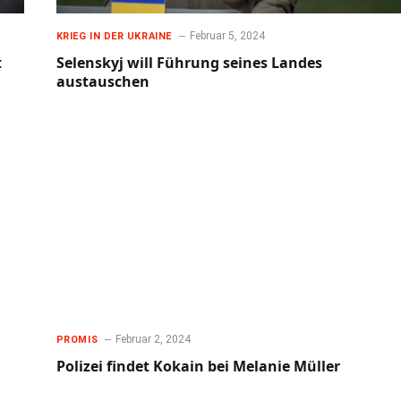
Februar 5, 2024
KRIEG IN DER UKRAINE
t
Selenskyj will Führung seines Landes
austauschen
Februar 2, 2024
PROMIS
Polizei findet Kokain bei Melanie Müller