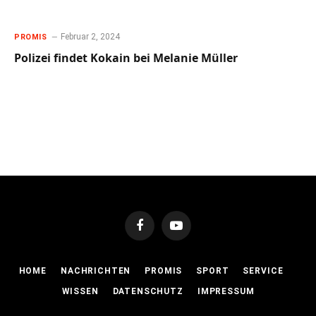
Februar 2, 2024
PROMIS
Polizei findet Kokain bei Melanie Müller
Facebook
YouTube
HOME
NACHRICHTEN
PROMIS
SPORT
SERVICE
WISSEN
DATENSCHUTZ
IMPRESSUM