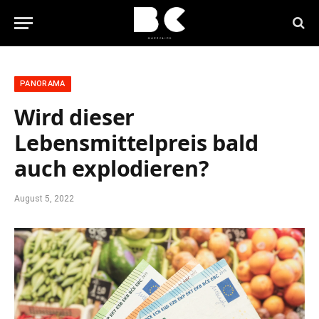
PANORAMA
Wird dieser
Lebensmittelpreis bald
auch explodieren?
August 5, 2022