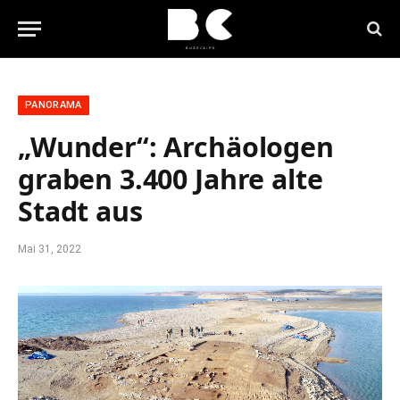
PANORAMA
„Wunder“: Archäologen
graben 3.400 Jahre alte
Stadt aus
Mai 31, 2022