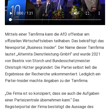
Mittels einer Tarnfirma kann die AfD offenbar am
offiziellen Wirtschaftsleben teilhaben. Das bekräftigt das
Newsportal „Business Insider“. Der Name dieser Tarnfirma
lautet „Alternita Dienstleistung-GmbH“ und wurde 2021
von Beatrix von Storch und Bundesschatzmeister
Christoph Hütter gegründet. Die Partei selbst ließ die
Ergebnisse der Recherche unkommentiert. Lediglich ein
Partei-Insider machte Angaben zu der Tarnfirma.
„Die Firma ist so konzipiert, dass sie auch die Aufgaben
einer Parteizentrale übernehmen kann.“ Das
Registerportal der Firma bestätigt die Aussage des