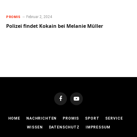
Februar 2, 2024
PROMIS
Polizei findet Kokain bei Melanie Müller
Facebook
YouTube
HOME
NACHRICHTEN
PROMIS
SPORT
SERVICE
WISSEN
DATENSCHUTZ
IMPRESSUM