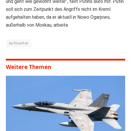
und geht wie gewohnt weiter“, teilt Putins Büro mit. Putin
soll sich zum Zeitpunkt des Angriffs nicht im Kreml
aufgehalten haben, da er aktuell in Nowo Ogarjowo,
außerhalb von Moskau, arbeite.
Aufmacher
Weitere Themen