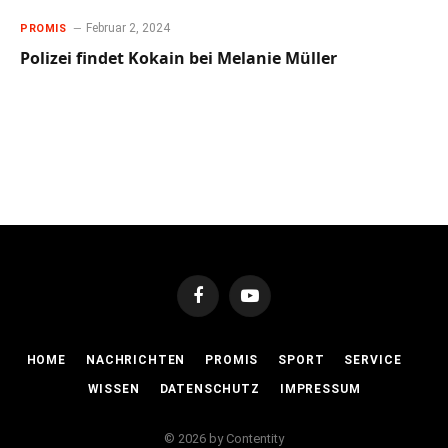
Februar 2, 2024
PROMIS
Polizei findet Kokain bei Melanie Müller
Facebook
YouTube
HOME
NACHRICHTEN
PROMIS
SPORT
SERVICE
WISSEN
DATENSCHUTZ
IMPRESSUM
© 2026 by Contentity