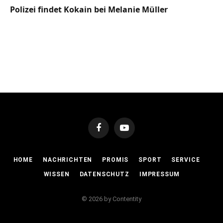
Polizei findet Kokain bei Melanie Müller
Facebook
YouTube
HOME
NACHRICHTEN
PROMIS
SPORT
SERVICE
WISSEN
DATENSCHUTZ
IMPRESSUM
© 2026 by Contentity