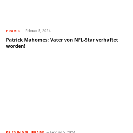
Februar 5, 2024
PROMIS
Patrick Mahomes: Vater von NFL-Star verhaftet
worden!
Februar 5, 2024
KRIEG IN DER UKRAINE