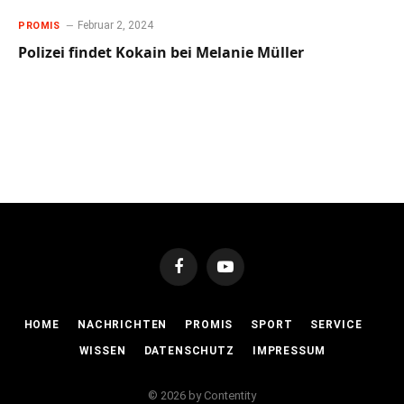
Februar 2, 2024
PROMIS
Polizei findet Kokain bei Melanie Müller
Facebook
YouTube
HOME
NACHRICHTEN
PROMIS
SPORT
SERVICE
WISSEN
DATENSCHUTZ
IMPRESSUM
© 2026 by Contentity