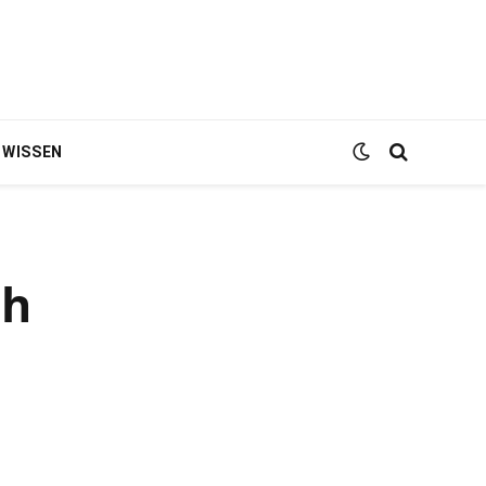
WISSEN
ch