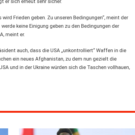
t er sich erneut sehr sicher.
es wird Frieden geben. Zu unseren Bedingungen“, meint der
s werde keine Einigung geben zu den Bedingungen der
A, meint er.
räsident auch, dass die USA „unkontrolliert“ Waffen in die
auchen ein neues Afghanistan, zu dem nun gezielt die
USA und in der Ukraine würden sich die Taschen vollhauen,