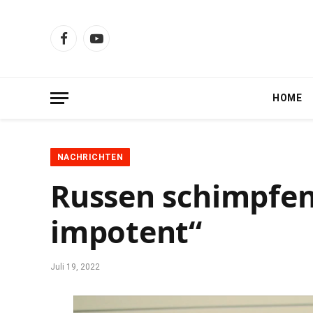
Facebook
YouTube
HOME
NACHRICHTEN
Russen schimpfen
impotent“
Juli 19, 2022