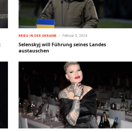
Februar 5, 2024
KRIEG IN DER UKRAINE
t
Selenskyj will Führung seines Landes
austauschen