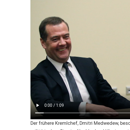
Der frühere Kremlchef, Dmitri Medwedew, besc