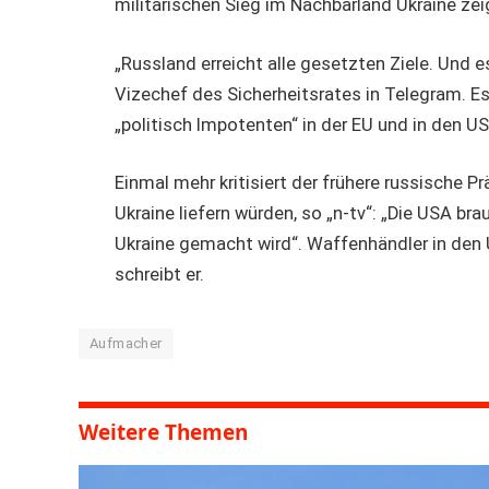
militärischen Sieg im Nachbarland Ukraine zeig
„Russland erreicht alle gesetzten Ziele. Und 
Vizechef des Sicherheitsrates in Telegram. E
„politisch Impotenten“ in der EU und in den US
Einmal mehr kritisiert der frühere russische P
Ukraine liefern würden, so „n-tv“: „Die USA br
Ukraine gemacht wird“. Waffenhändler in den 
schreibt er.
Aufmacher
Weitere Themen