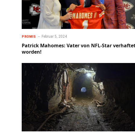
Februar 5, 2024
PROMIS
Patrick Mahomes: Vater von NFL-Star verhafte
worden!