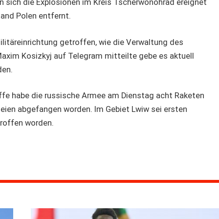
en sich die Explosionen im Kreis Tscherwonohrad ereignet
and Polen entfernt.
ilitäreinrichtung getroffen, wie die Verwaltung des
Maxim Kosizkyj auf Telegram mitteilte gebe es aktuell
den.
fe habe die russische Armee am Dienstag acht Raketen
 seien abgefangen worden. Im Gebiet Lwiw sei ersten
roffen worden.