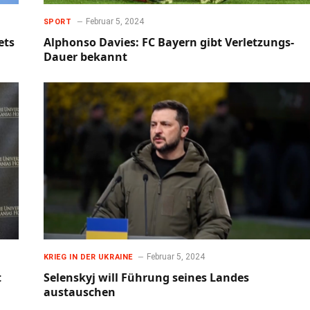
Februar 5, 2024
SPORT
ets
Alphonso Davies: FC Bayern gibt Verletzungs-
Dauer bekannt
Februar 5, 2024
KRIEG IN DER UKRAINE
t
Selenskyj will Führung seines Landes
austauschen