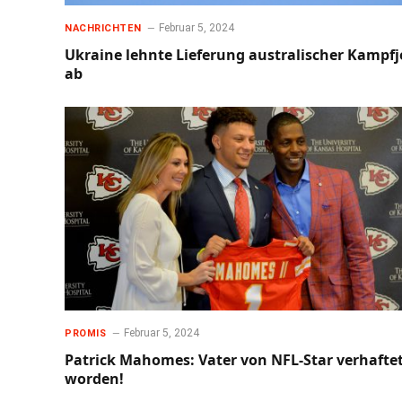
Februar 5, 2024
NACHRICHTEN
Ukraine lehnte Lieferung australischer Kampfj
ab
Februar 5, 2024
PROMIS
Patrick Mahomes: Vater von NFL-Star verhafte
worden!