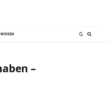
WISSEN
 haben –