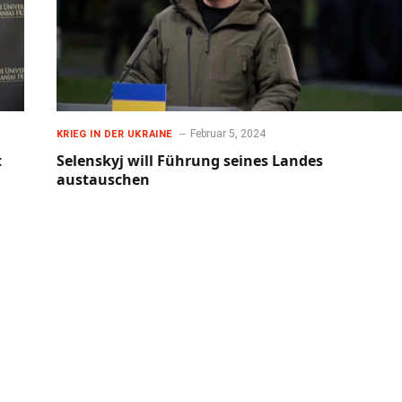
Februar 5, 2024
KRIEG IN DER UKRAINE
t
Selenskyj will Führung seines Landes
austauschen