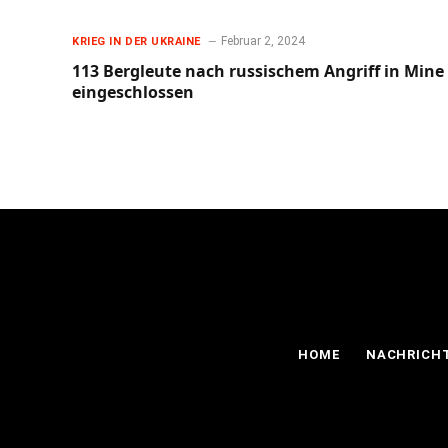
Februar 2, 2024
KRIEG IN DER UKRAINE
113 Bergleute nach russischem Angriff in Mine
eingeschlossen
HOME
NACHRICH