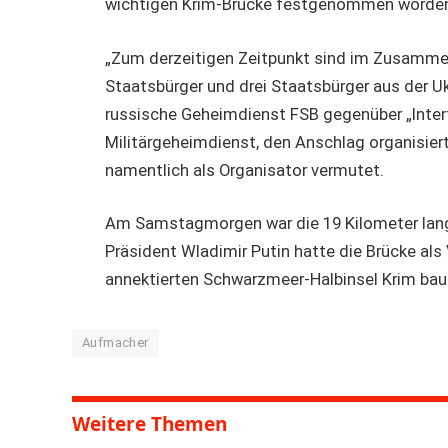
wichtigen Krim-Brücke festgenommen worde
„Zum derzeitigen Zeitpunkt sind im Zusamme
Staatsbürger und drei Staatsbürger aus der 
russische Geheimdienst FSB gegenüber „Interf
Militärgeheimdienst, den Anschlag organisie
namentlich als Organisator vermutet.
Am Samstagmorgen war die 19 Kilometer lange
Präsident Wladimir Putin hatte die Brücke al
annektierten Schwarzmeer-Halbinsel Krim bau
Aufmacher
Weitere Themen