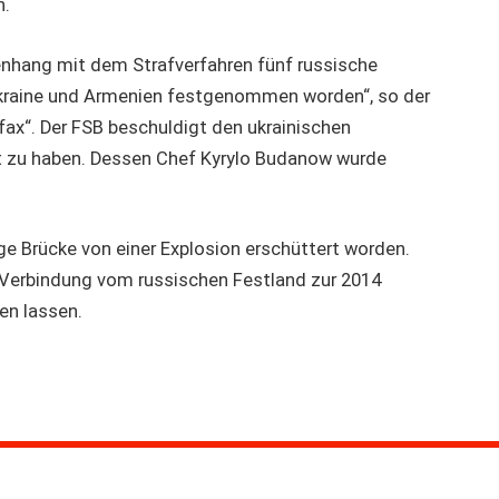
n.
nhang mit dem Strafverfahren fünf russische
Ukraine und Armenien festgenommen worden“, so der
ax“. Der FSB beschuldigt den ukrainischen
rt zu haben. Dessen Chef Kyrylo Budanow wurde
 Brücke von einer Explosion erschüttert worden.
s Verbindung vom russischen Festland zur 2014
en lassen.