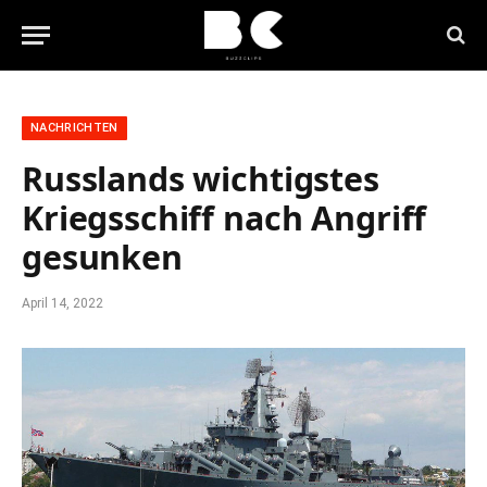
NACHRICHTEN
Russlands wichtigstes
Kriegsschiff nach Angriff
gesunken
April 14, 2022