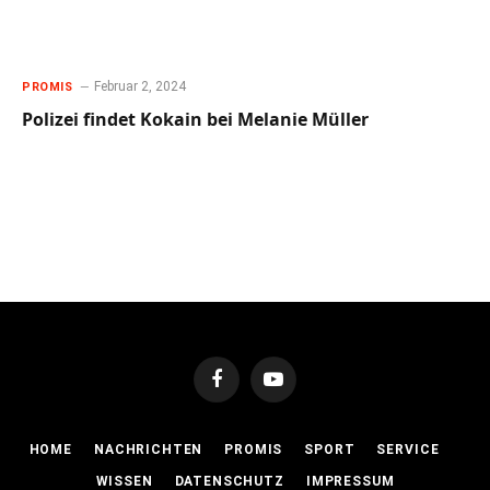
Februar 2, 2024
PROMIS
Polizei findet Kokain bei Melanie Müller
Facebook
YouTube
HOME
NACHRICHTEN
PROMIS
SPORT
SERVICE
WISSEN
DATENSCHUTZ
IMPRESSUM