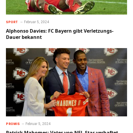
Februar 5, 2024
SPORT
Alphonso Davies: FC Bayern gibt Verletzungs-
Dauer bekannt
Februar 5, 2024
PROMIS
Patrick Mahomes: Vater von NFL-Star verhaftet