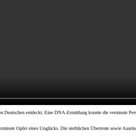
en Deutschen entdeckt. Eine DNA-Ermittlung konnte die vermisste Per
r Vermisste Opfer eines Unglücks. Die sterblichen Überreste sowie Ausr