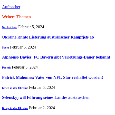
Aufmacher
Weitere Themen
Februar 5, 2024
Nachrichten
Ukraine lehnte Lieferung australischer Kampfjets ab
Februar 5, 2024
Sport
Alphonso Davies: FC Bayern gibt Verletzungs-Dauer bekannt
Februar 5, 2024
Promis
Patrick Mahomes: Vater von NFL-Star verhaftet worden!
Februar 5, 2024
Krieg in der Ukraine
Selenskyj will Führung seines Landes austauschen
Februar 2, 2024
Krieg in der Ukraine