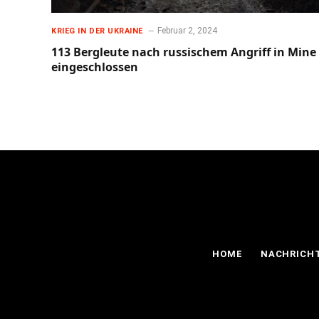
Februar 2, 2024
KRIEG IN DER UKRAINE
113 Bergleute nach russischem Angriff in Mine
eingeschlossen
HOME
NACHRICH