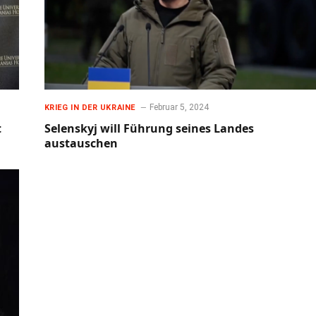
Februar 5, 2024
KRIEG IN DER UKRAINE
t
Selenskyj will Führung seines Landes
austauschen