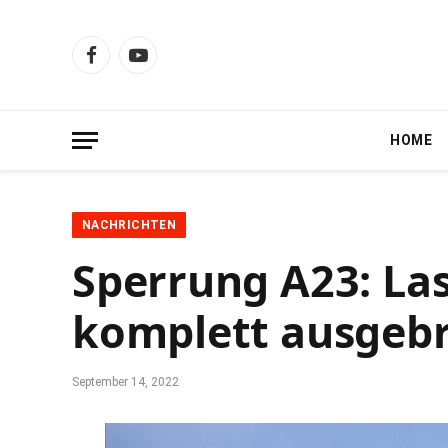
Facebook
YouTube
HOME
NACHRICHTEN
Sperrung A23: La
komplett ausgeb
September 14, 2022