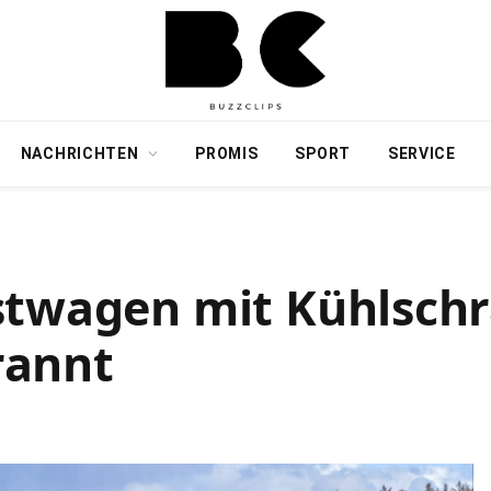
NACHRICHTEN
PROMIS
SPORT
SERVICE
stwagen mit Kühlsch
rannt