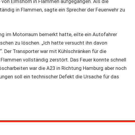
he von Elmshorn in Flammen aufgegangen. Als die
ständig in Flammen, sagte ein Sprecher der Feuerwehr zu
g im Motorraum bemerkt hatte, eilte ein Autofahrer
schen zu löschen. „Ich hatte versucht ihn davon
e“. Der Transporter war mit Kühlschränken für die
Flammen vollständig zerstört. Das Feuer konnte schnell
scharbeiten war die A23 in Richtung Hamburg aber noch
ngen soll ein technischer Defekt die Ursache für das