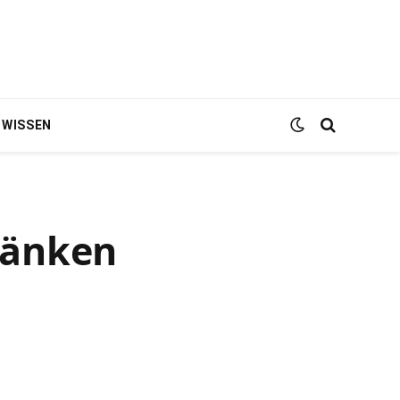
WISSEN
ränken