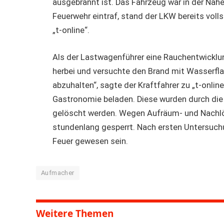
ausgebrannt ist. Das Fahrzeug war in der Nä
Feuerwehr eintraf, stand der LKW bereits voll
„t-online“.
Als der Lastwagenführer eine Rauchentwicklun
herbei und versuchte den Brand mit Wasserfla
abzuhalten“, sagte der Kraftfahrer zu „t-onlin
Gastronomie beladen. Diese wurden durch die 
gelöscht werden. Wegen Aufräum- und Nachlö
stundenlang gesperrt. Nach ersten Untersuchu
Feuer gewesen sein.
Aufmacher
Weitere Themen