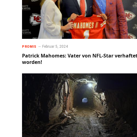
Februar 5, 2024
PROMIS
Patrick Mahomes: Vater von NFL-Star verhafte
worden!