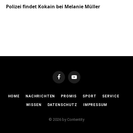
Polizei findet Kokain bei Melanie Müller
Facebook
YouTube
HOME
NACHRICHTEN
PROMIS
SPORT
SERVICE
WISSEN
DATENSCHUTZ
IMPRESSUM
© 2026 by Contentity