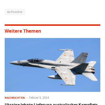
Aufmacher
Weitere Themen
Februar 5, 2024
NACHRICHTEN
Ukraine lehnte Lieferung australischer Kampfjets