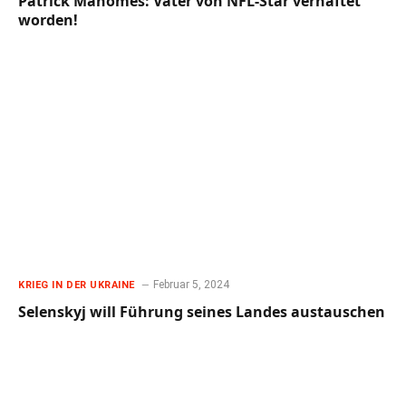
Patrick Mahomes: Vater von NFL-Star verhaftet
worden!
Februar 5, 2024
KRIEG IN DER UKRAINE
Selenskyj will Führung seines Landes austauschen