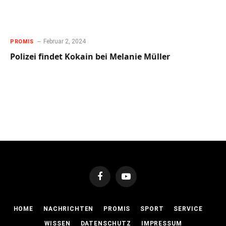
Februar 2, 2024
PROMIS
Polizei findet Kokain bei Melanie Müller
Facebook
YouTube
HOME
NACHRICHTEN
PROMIS
SPORT
SERVICE
WISSEN
DATENSCHUTZ
IMPRESSUM