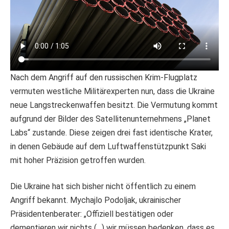
Nach dem Angriff auf den russischen Krim-Flugplatz
vermuten westliche Militärexperten nun, dass die Ukraine
neue Langstreckenwaffen besitzt. Die Vermutung kommt
aufgrund der Bilder des Satellitenunternehmens „Planet
Labs“ zustande. Diese zeigen drei fast identische Krater,
in denen Gebäude auf dem Luftwaffenstützpunkt Saki
mit hoher Präzision getroffen wurden.
Die Ukraine hat sich bisher nicht öffentlich zu einem
Angriff bekannt. Mychajlo Podoljak, ukrainischer
Präsidentenberater: „Offiziell bestätigen oder
dementieren wir nichts (…) wir müssen bedenken, dass es