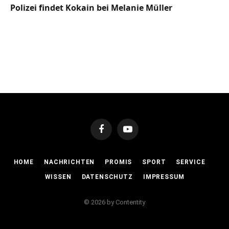
Polizei findet Kokain bei Melanie Müller
Facebook
YouTube
HOME
NACHRICHTEN
PROMIS
SPORT
SERVICE
WISSEN
DATENSCHUTZ
IMPRESSUM
© 2026 by Contentity