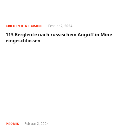
Februar 2, 2024
KRIEG IN DER UKRAINE
113 Bergleute nach russischem Angriff in Mine
eingeschlossen
Februar 2, 2024
PROMIS