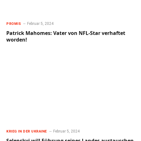
Februar 5, 2024
PROMIS
Patrick Mahomes: Vater von NFL-Star verhaftet
worden!
Februar 5, 2024
KRIEG IN DER UKRAINE
Selenskyj will Führung seines Landes austauschen