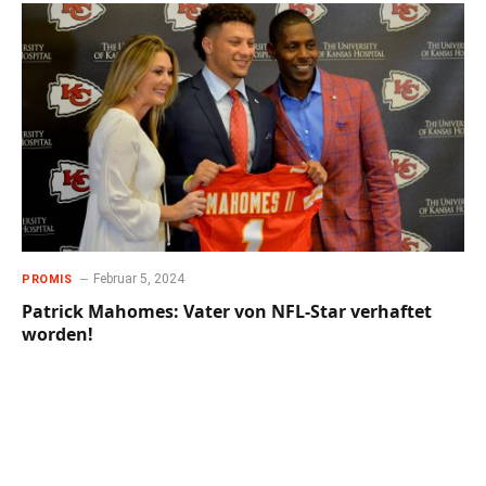
Februar 5, 2024
PROMIS
Patrick Mahomes: Vater von NFL-Star verhaftet
worden!