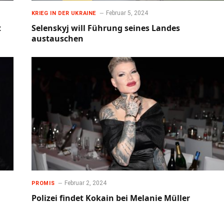
Februar 5, 2024
KRIEG IN DER UKRAINE
t
Selenskyj will Führung seines Landes
austauschen
Februar 2, 2024
PROMIS
Polizei findet Kokain bei Melanie Müller