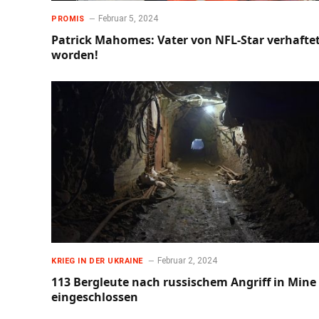
Februar 5, 2024
PROMIS
Patrick Mahomes: Vater von NFL-Star verhafte
worden!
Februar 2, 2024
KRIEG IN DER UKRAINE
113 Bergleute nach russischem Angriff in Mine
eingeschlossen