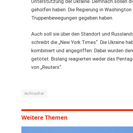
Unterstützung der Ukraine. Demnach sollen di
geholfen haben. Die Regierung in Washington s
Truppenbewegungen gegeben haben.
Auch soll sie über den Standort und Russlan
schreibt die „New York Times“. Die Ukraine ha
kombiniert und angegriffen. Dabei wurden den
getötet. Bislang reagierten weder das Penta
von „Reuters“.
Aufmacher
Weitere Themen