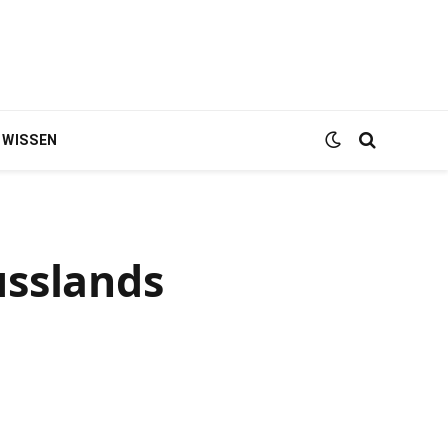
WISSEN
usslands