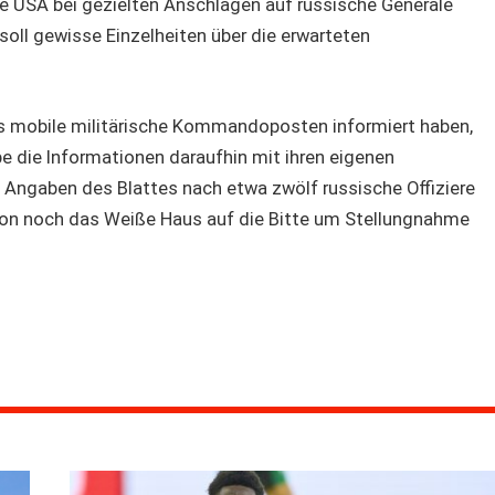
e USA bei gezielten Anschlägen auf russische Generäle
oll gewisse Einzelheiten über die erwarteten
ds mobile militärische Kommandoposten informiert haben,
be die Informationen daraufhin mit ihren eigenen
 Angaben des Blattes nach etwa zwölf russische Offiziere
gon noch das Weiße Haus auf die Bitte um Stellungnahme