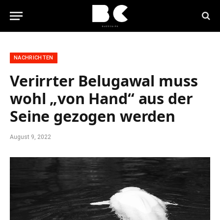
NACHRICHTEN
Verirrter Belugawal muss
wohl „von Hand“ aus der
Seine gezogen werden
August 9, 2022