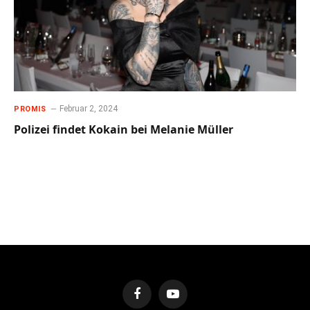
Februar 2, 2024
PROMIS
Polizei findet Kokain bei Melanie Müller
Facebook
YouTube