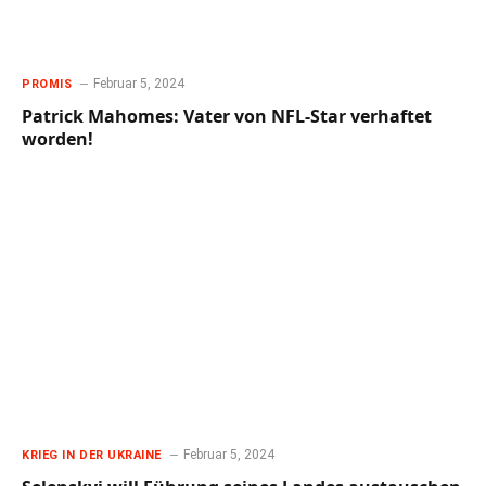
Februar 5, 2024
PROMIS
Patrick Mahomes: Vater von NFL-Star verhaftet
worden!
Februar 5, 2024
KRIEG IN DER UKRAINE