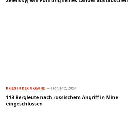
Selenskyj will Führung seines Landes austauschen
Februar 2, 2024
KRIEG IN DER UKRAINE
113 Bergleute nach russischem Angriff in Mine
eingeschlossen